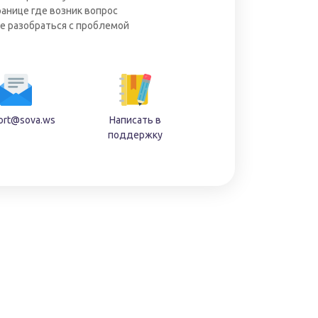
ранице где возник вопрос
е разобраться с проблемой
ort@sova.ws
Написать в
поддержку