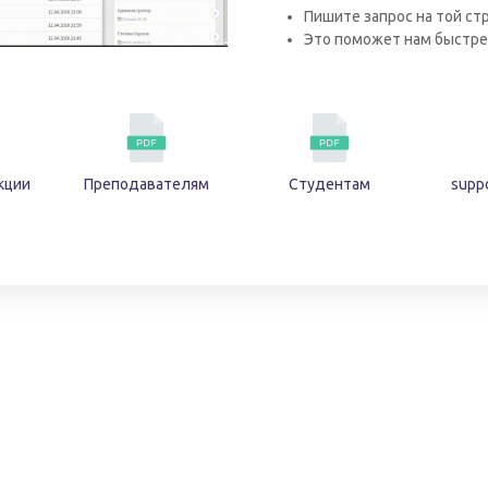
Пишите запрос на той ст
Это поможет нам быстре
кции
Преподавателям
Студентам
supp