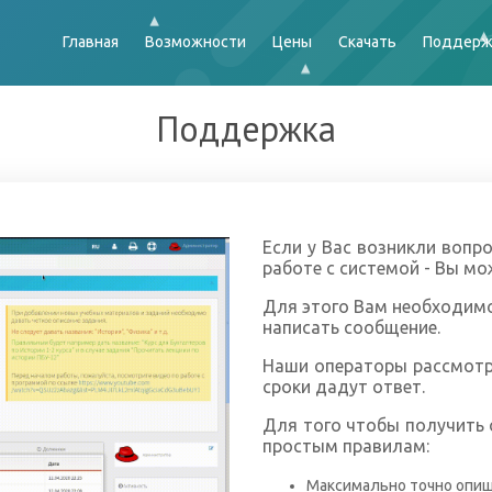
Главная
Возможности
Цены
Скачать
Поддерж
Поддержка
Если у Вас возникли вопр
работе с системой - Вы мо
Для этого Вам необходимо
написать сообщение.
Наши операторы рассмотр
сроки дадут ответ.
Для того чтобы получить 
простым правилам:
Максимально точно опи