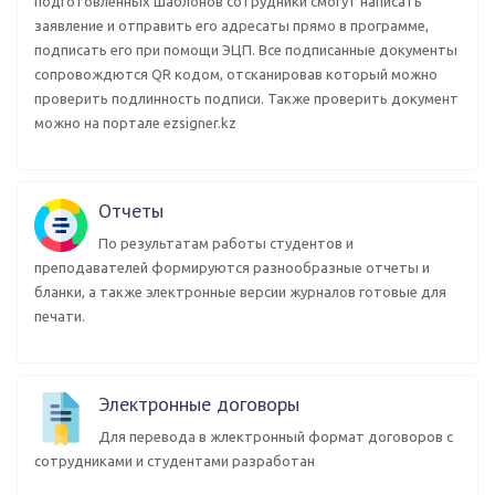
подготовленных шаблонов сотрудники смогут написать
заявление и отправить его адресаты прямо в программе,
подписать его при помощи ЭЦП. Все подписанные документы
сопровождются QR кодом, отсканировав который можно
проверить подлинность подписи. Также проверить документ
можно на портале ezsigner.kz
Отчеты
По результатам работы студентов и
преподавателей формируются разнообразные отчеты и
бланки, а также электронные версии журналов готовые для
печати.
Электронные договоры
Для перевода в жлектронный формат договоров с
сотрудниками и студентами разработан