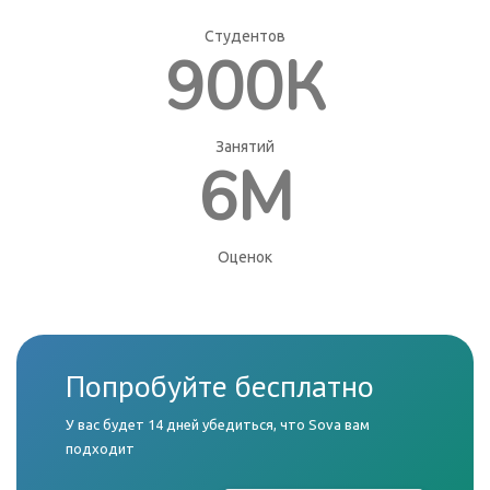
Студентов
900К
Занятий
6М
Оценок
Попробуйте бесплатно
У вас будет 14 дней убедиться, что Sova вам
подходит