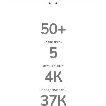
50+
Колледжей
5
лет на рынке
4К
Преподавателей
37К