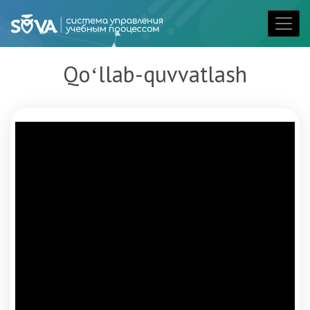
Qoʻllab-quvvatlash