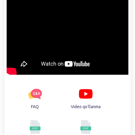
FAQ
Video qoʻllanma