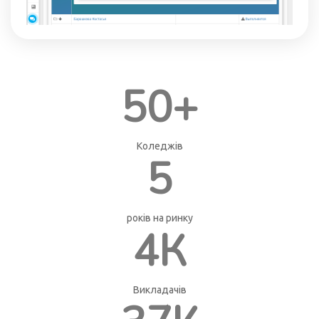
50+
Коледжів
5
років на ринку
4К
Викладачів