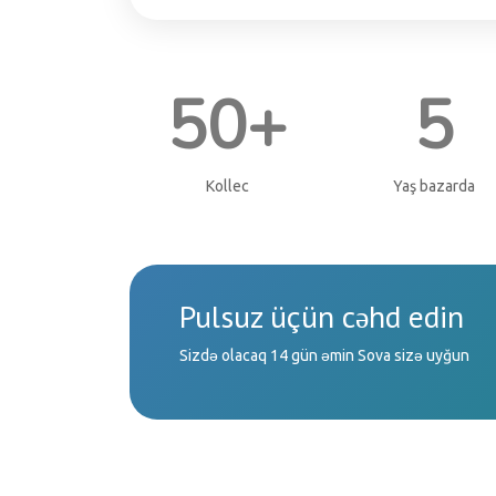
50+
5
Kollec
Yaş bazarda
Pulsuz üçün cəhd edin
Sizdə olacaq 14 gün əmin Sova sizə uyğun