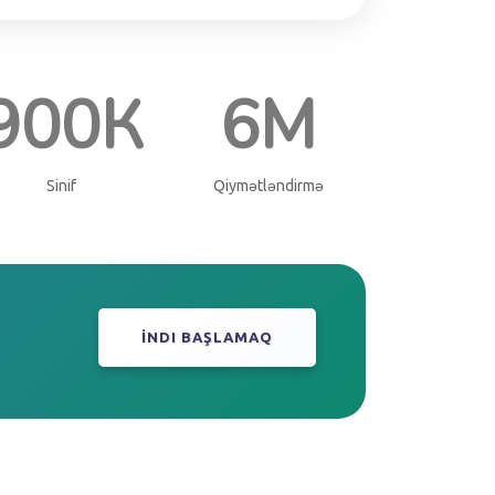
900К
6М
Sinif
Qiymətləndirmə
İNDI BAŞLAMAQ